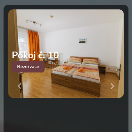
Pokoj č. 10
Rezervace