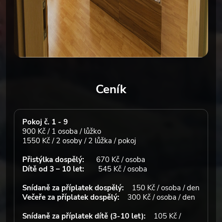
Ceník
Pokoj č. 1 - 9
900 Kč / 1 osoba / lůžko
1550 Kč / 2 osoby / 2 lůžka / pokoj
Přistýlka dospělý:
670 Kč / osoba
Dítě od 3 – 10 let:
545 Kč / osoba
Snídaně za příplatek dospělý:
150 Kč / osoba / den
Večeře za příplatek dospělý:
300 Kč / osoba / den
Snídaně za příplatek dítě (3-10 let):
105 Kč /