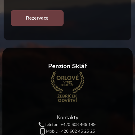
Rezervace
Penzion Sklář
Kontakty
Telefon:
+420 608 466 149
Mobil:
+420 602 45 25 25