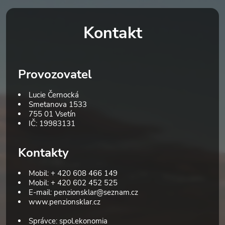
Kontakt
Provozovatel
Lucie Černocká
Smetanova 1533
755 01 Vsetín
IČ: 19983131
Kontakty
Mobil: + 420 608 466 149
Mobil: + 420 602 452 525
E-mail:
penzionsklar@seznam.cz
www.penzionsklar.cz
Správce: spol.ekonomia